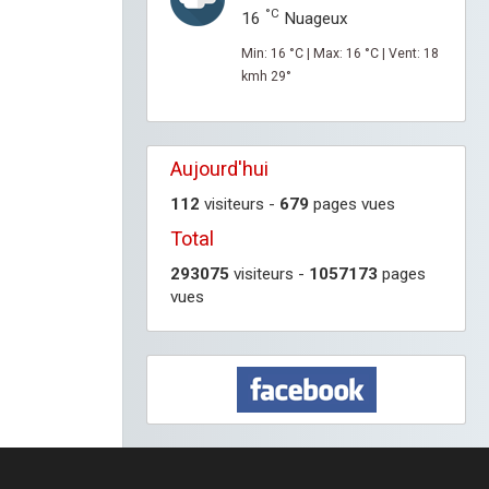
°C
16
Nuageux
Min: 16 °C | Max: 16 °C | Vent: 18
kmh 29°
Aujourd'hui
112
visiteurs -
679
pages vues
Total
293075
visiteurs -
1057173
pages
vues