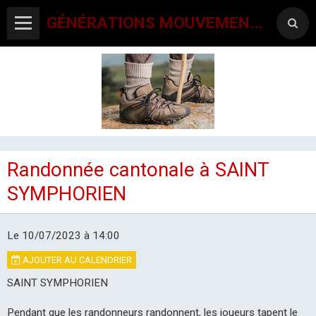
GÉNÉRATIONS MOUVEMENT INTERCLUBS CHAMPAGNE CONLINOISE
Agenda
Contact
Randonnée cantonale à SAINT
SYMPHORIEN
Le 10/07/2023
à 14:00
AJOUTER AU CALENDRIER
SAINT SYMPHORIEN
Pendant que les randonneurs randonnent, les joueurs tapent le