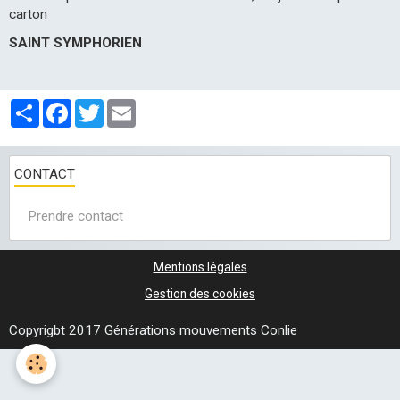
carton
SAINT SYMPHORIEN
Partager
Facebook
Twitter
Email
CONTACT
Prendre contact
Mentions légales
Gestion des cookies
Copyrigbt 2017 Générations mouvements Conlie